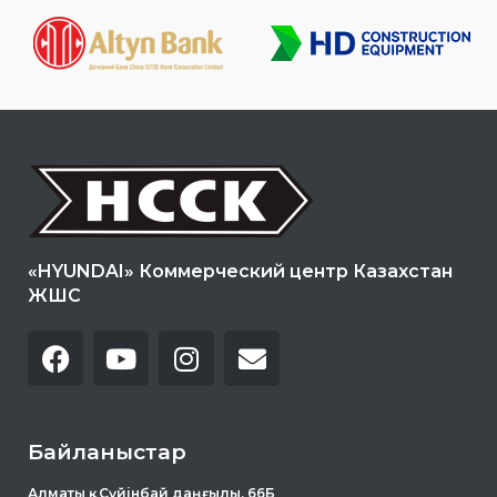
«HYUNDAI» Коммерческий центр Казахстан
ЖШС
Байланыстар
Алматы қ . Сүйінбай даңғылы, 66Б