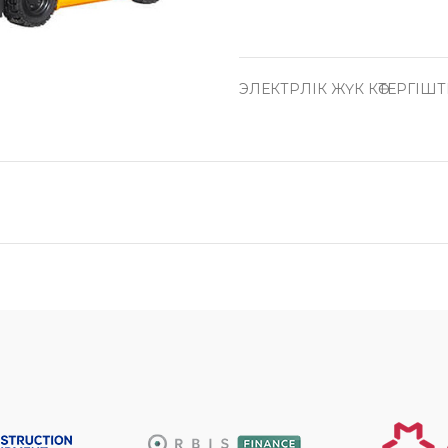
ЭЛЕКТРЛІК ЖҮК КӨТЕРГІШТ