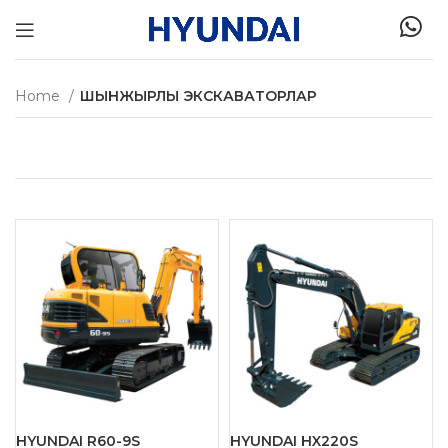
Home
ШЫНЖЫРЛЫ ЭКСКАВАТОРЛАР
HYUNDAI R60-9S
HYUNDAI HX220S