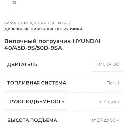
Нажмите, чтобы увеличить
Home
СКЛАДСКАЯ ТЕХНИКА
ДИЗЕЛЬНЫЕ ВИЛОЧНЫЕ ПОГРУЗЧИКИ
Вилочный погрузчик HYUNDAI
40/45D-9S/50D-9SA
ДВИГАТЕЛЬ
HMC D4DD
ТОПЛИВНАЯ СИСТЕМА
Tier III
ГРУЗОПОДЪЕМНОСТЬ
от 4 до 5 т
ВЫСОТА ПОДЪЕМА
от 2,7 до 6,5 м