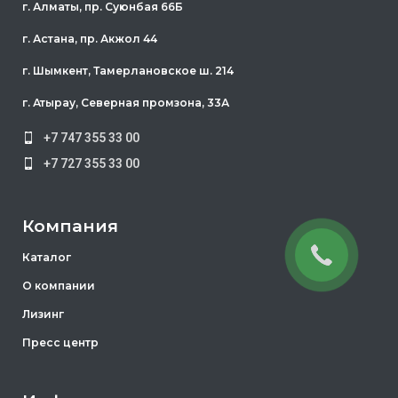
г. Алматы, пр. Суюнбая 66Б
г. Астана, пр. Акжол 44
г. Шымкент, Тамерлановское ш. 214
г. Атырау, Северная промзона, 33А
+7 747 355 33 00
+7 727 355 33 00
Компания
Каталог
О компании
Лизинг
Пресс центр