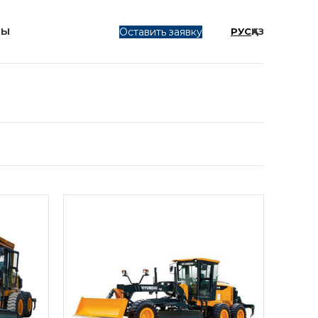
Оставить заявку
ТЫ
РУС
ҚАЗ