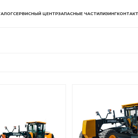
ТАЛОГ
СЕРВИСНЫЙ ЦЕНТР
ЗАПАСНЫЕ ЧАСТИ
ЛИЗИНГ
КОНТАК