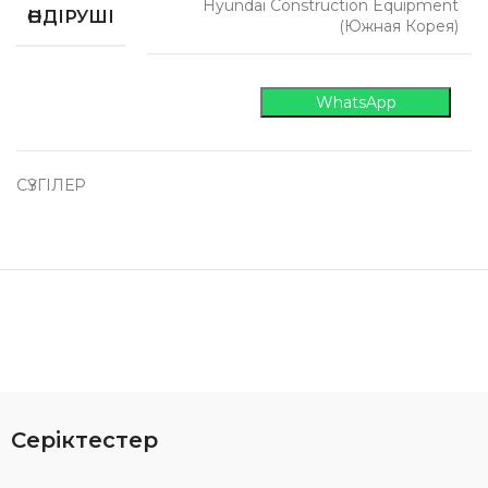
Hyundai Construction Equipment
ӨНДІРУШІ
(Южная Корея)
WhatsApp
СҮЗГІЛЕР
Серіктестер