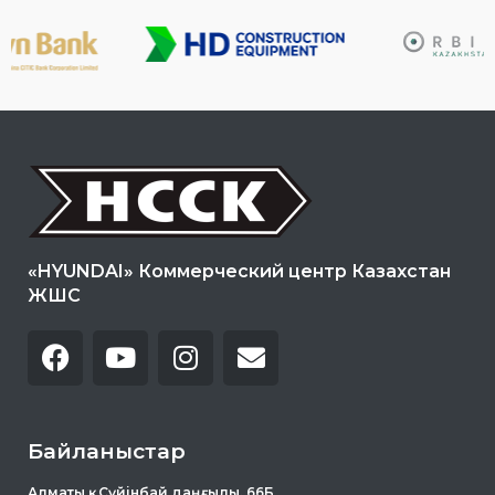
«HYUNDAI» Коммерческий центр Казахстан
ЖШС
Байланыстар
Алматы қ . Сүйінбай даңғылы, 66Б