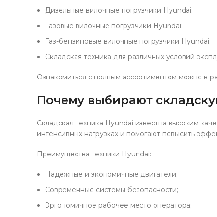
Дизельные вилочные погрузчики Hyundai;
Газовые вилочные погрузчики Hyundai;
Газ-бензиновые вилочные погрузчики Hyundai;
Складская техника для различных условий экспл
Ознакомиться с полным ассортиментом можно в р
Почему выбирают складску
Складская техника Hyundai известна высоким ка
интенсивных нагрузках и помогают повысить эффе
Преимущества техники Hyundai:
Надежные и экономичные двигатели;
Современные системы безопасности;
Эргономичное рабочее место оператора;