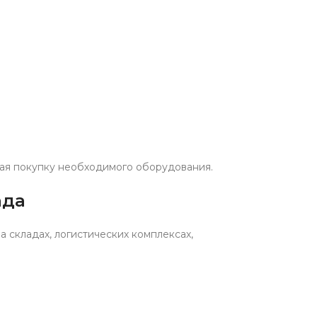
вая покупку необходимого оборудования.
ада
а складах, логистических комплексах,