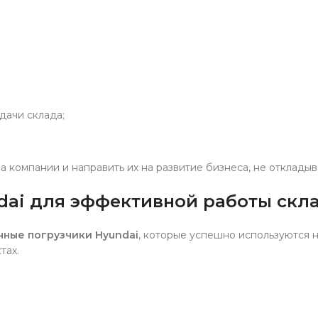
дачи склада;
а компании и направить их на развитие бизнеса, не отклады
dai для эффективной работы скл
чные погрузчики Hyundai
, которые успешно используются н
тах.