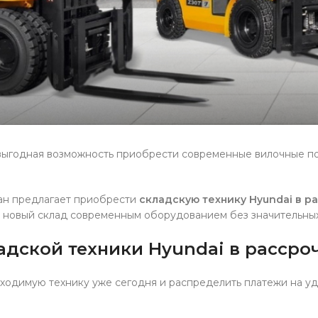
выгодная возможность приобрести современные вилочные по
ан предлагает приобрести
складскую технику Hyundai в р
ь новый склад современным оборудованием без значительны
дской техники Hyundai в рассро
ходимую технику уже сегодня и распределить платежи на у