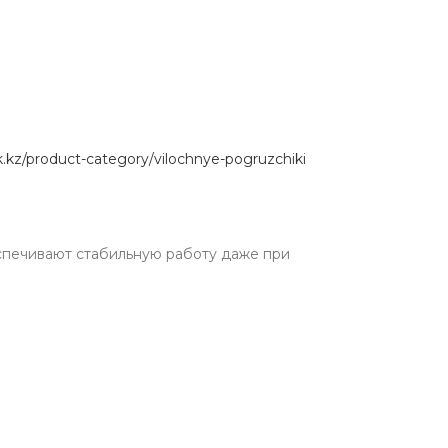
k.kz/product-category/vilochnye-pogruzchiki
спечивают стабильную работу даже при