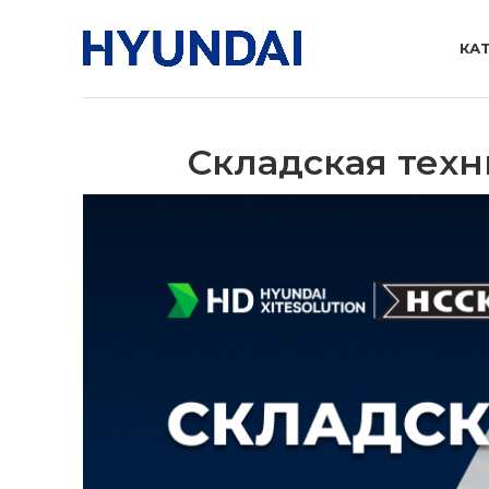
КА
Складская техн