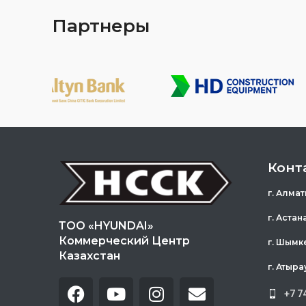
Партнеры
Конт
г. Алмат
г. Астан
ТОО «HYUNDAI»
Коммерческий Центр
г. Шымк
Казахстан
г. Атыра
+7 7