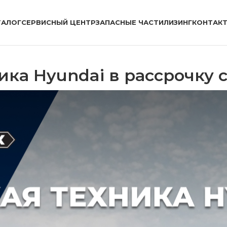
ТАЛОГ
СЕРВИСНЫЙ ЦЕНТР
ЗАПАСНЫЕ ЧАСТИ
ЛИЗИНГ
КОНТАК
ика Hyundai в рассрочку 