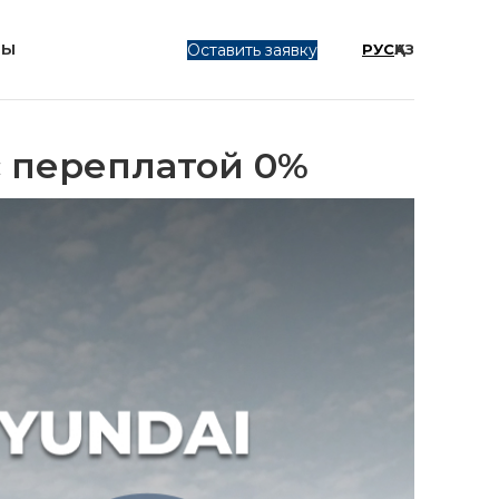
Оставить заявку
ТЫ
РУС
ҚАЗ
с переплатой 0%