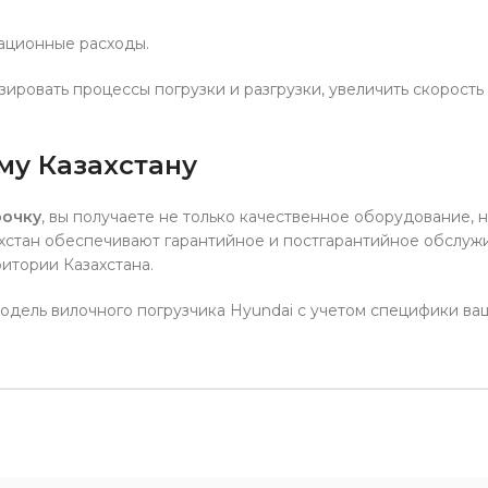
ационные расходы.
ировать процессы погрузки и разгрузки, увеличить скорост
му Казахстану
рочку
, вы получаете не только качественное оборудование,
тан обеспечивают гарантийное и постгарантийное обслужив
итории Казахстана.
дель вилочного погрузчика Hyundai с учетом специфики ваш